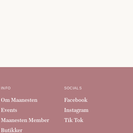
INFO
SOCIALS
Om Maanesten
Facebook
Events
Instagram
Maanesten Member
Tik Tok
Butikker