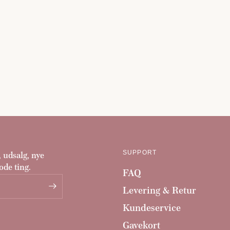
SUPPORT
, udsalg, nye
ode ting.
FAQ
Levering & Retur
Kundeservice
Gavekort