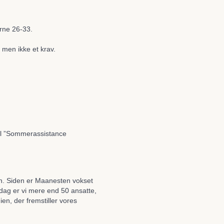
erne 26-33.
, men ikke et krav.
tel ”Sommerassistance
en. Siden er Maanesten vokset
dag er vi mere end 50 ansatte,
en, der fremstiller vores