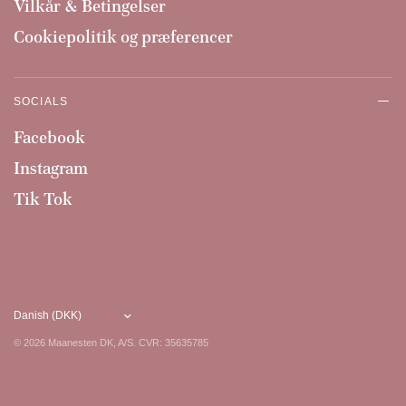
Vilkår & Betingelser
Cookiepolitik og præferencer
SOCIALS
Facebook
Instagram
Tik Tok
© 2026 Maanesten DK, A/S. CVR: 35635785