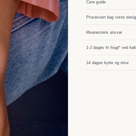
Care guide
Processen bag vores desi
Maanestens ansvar
1-2 dages fri fragt* ved kø
14 dages bytte og retur