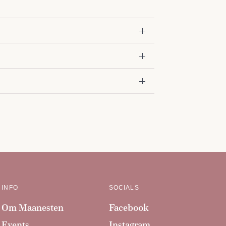
INFO
SOCIALS
Om Maanesten
Facebook
Events
Instagram