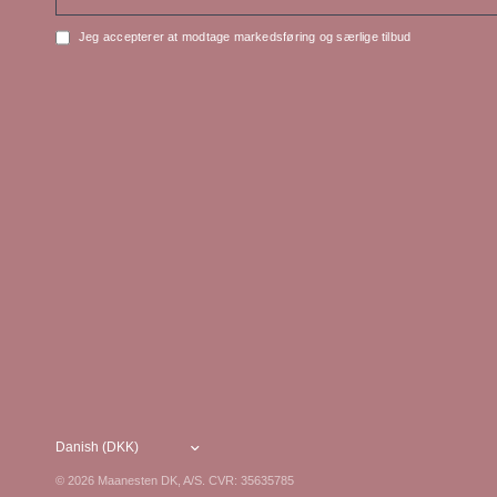
Jeg accepterer at modtage markedsføring og særlige tilbud
© 2026 Maanesten DK, A/S. CVR: 35635785