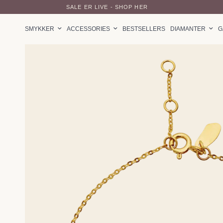
SALE ER LIVE - SHOP HER
SMYKKER
ACCESSORIES
BESTSELLERS
DIAMANTER
G