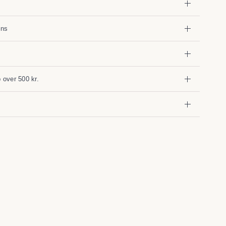
gns
b over 500 kr.