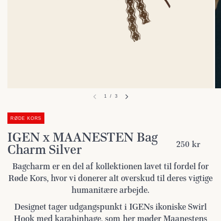
1
/
3
RØDE KORS
IGEN x MAANESTEN Bag
250 kr
Charm Silver
Bagcharm er en del af kollektionen lavet til fordel for
Røde Kors, hvor vi donerer alt overskud til deres vigtige
humanitære arbejde.
Designet tager udgangspunkt i IGENs ikoniske Swirl
Hook med karabinhage, som her møder Maanestens