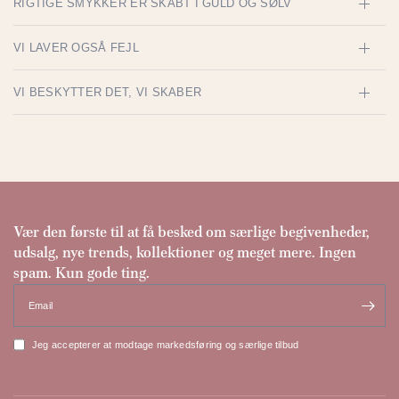
RIGTIGE SMYKKER ER SKABT I GULD OG SØLV
VI LAVER OGSÅ FEJL
VI BESKYTTER DET, VI SKABER
Vær den første til at få besked om særlige begivenheder,
udsalg, nye trends, kollektioner og meget mere. Ingen
spam. Kun gode ting.
Email
Jeg accepterer at modtage markedsføring og særlige tilbud