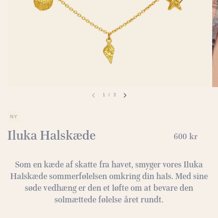
1
/
3
NY
Iluka Halskæde
600 kr
Som en kæde af skatte fra havet, smyger vores Iluka
Halskæde sommerfølelsen omkring din hals. Med sine
søde vedhæng er den et løfte om at bevare den
solmættede følelse året rundt.