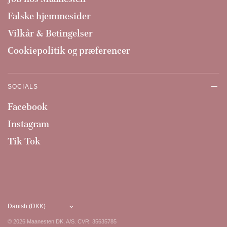
Falske hjemmesider
Vilkår & Betingelser
Cookiepolitik og præferencer
SOCIALS
Facebook
Instagram
Tik Tok
© 2026 Maanesten DK, A/S. CVR: 35635785