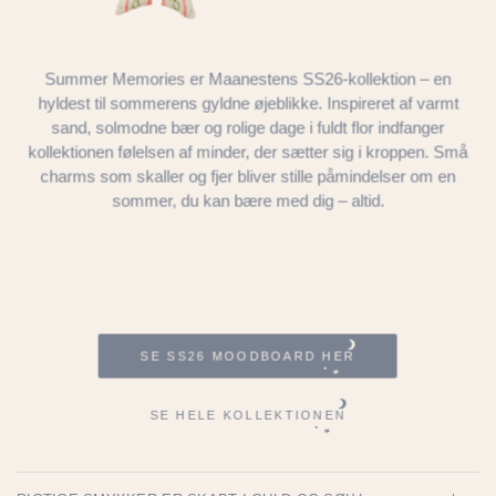
Summer Memories er Maanestens SS26-kollektion – en
hyldest til sommerens gyldne øjeblikke. Inspireret af varmt
sand, solmodne bær og rolige dage i fuldt flor indfanger
kollektionen følelsen af minder, der sætter sig i kroppen. Små
charms som skaller og fjer bliver stille påmindelser om en
sommer, du kan bære med dig – altid.
SE SS26 MOODBOARD HER
SE HELE KOLLEKTIONEN