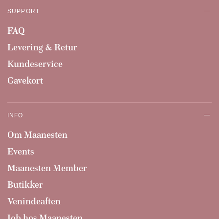
SUPPORT
FAQ
Levering & Retur
Kundeservice
Gavekort
INFO
Om Maanesten
Events
Maanesten Member
Butikker
Venindeaften
Job hos Maanesten