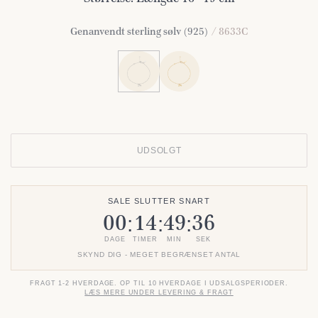
Genanvendt sterling sølv (925)
/ 8633C
UDSOLGT
SALE SLUTTER SNART
00
14
49
36
:
:
:
DAGE
TIMER
MIN
SEK
SKYND DIG - MEGET BEGRÆNSET ANTAL
FRAGT 1-2 HVERDAGE. OP TIL 10 HVERDAGE I UDSALGSPERIODER.
LÆS MERE UNDER LEVERING & FRAGT