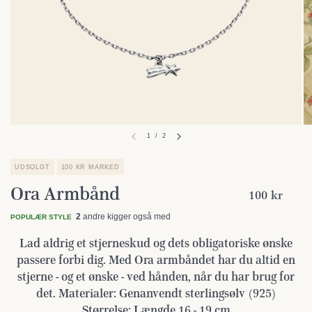
1
/
2
UDSOLGT
100 KR MARKED
Ora Armbånd
100 kr
2
andre kigger også med
POPULÆR STYLE
Lad aldrig et stjerneskud og dets obligatoriske ønske
passere forbi dig. Med Ora armbåndet har du altid en
stjerne - og et ønske - ved hånden, når du har brug for
det. Materialer: Genanvendt sterlingsølv (925)
Størrelse: Længde 16 - 19 cm