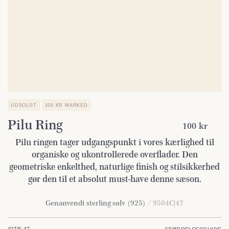
UDSOLGT
100 KR MARKED
Pilu Ring
100 kr
Pilu ringen tager udgangspunkt i vores kærlighed til
organiske og ukontrollerede overflader. Den
geometriske enkelthed, naturlige finish og stilsikkerhed
gør den til et absolut must-have denne sæson.
Genanvendt sterling sølv (925)
/ 9504C|47