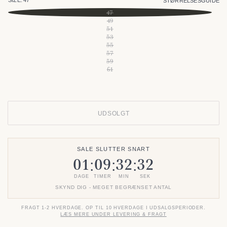
SIZE:
47
STØRRELSESGUIDE
47
49
51
53
55
57
59
61
UDSOLGT
SALE SLUTTER SNART
01
09
32
32
:
:
:
DAGE
TIMER
MIN
SEK
SKYND DIG - MEGET BEGRÆNSET ANTAL
FRAGT 1-2 HVERDAGE. OP TIL 10 HVERDAGE I UDSALGSPERIODER.
LÆS MERE UNDER LEVERING & FRAGT