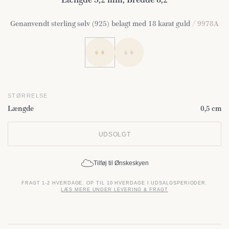
Genanvendt sterling sølv (925) belagt med 18 karat guld
/ 9978A
STØRRELSE
Længde
0,5 cm
UDSOLGT
Tilføj til Ønskeskyen
FRAGT 1-2 HVERDAGE. OP TIL 10 HVERDAGE I UDSALGSPERIODER.
LÆS MERE UNDER LEVERING & FRAGT