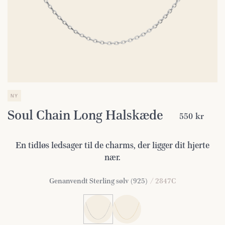
NY
Soul Chain Long Halskæde
550 kr
En tidløs ledsager til de charms, der ligger dit hjerte
nær.
Genanvendt Sterling sølv (925)
/ 2847C