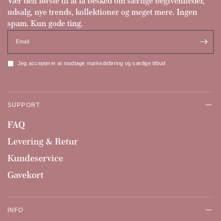
Vær den første til at få besked om særlige begivenheder,
udsalg, nye trends, kollektioner og meget mere. Ingen
spam. Kun gode ting.
Email
Jeg accepterer at modtage markedsføring og særlige tilbud
SUPPORT
FAQ
Levering & Retur
Kundeservice
Gavekort
INFO