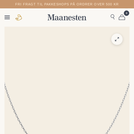
FRI FRAGT TIL PAKKESHOPS PÅ ORDRER OVER 500 KR
0