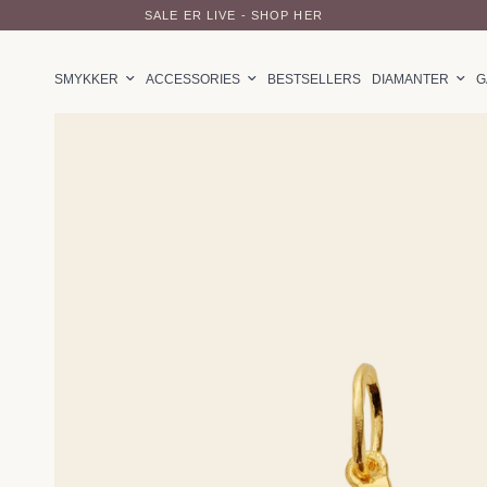
SALE ER LIVE - SHOP HER
SMYKKER
ACCESSORIES
BESTSELLERS
DIAMANTER
G