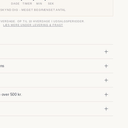
DAGE
TIMER
MIN
SEK
SKYND DIG - MEGET BEGRÆNSET ANTAL
HVERDAGE. OP TIL 10 HVERDAGE I UDSALGSPERIODER.
LÆS MERE UNDER LEVERING & FRAGT
gns
b over 500 kr.