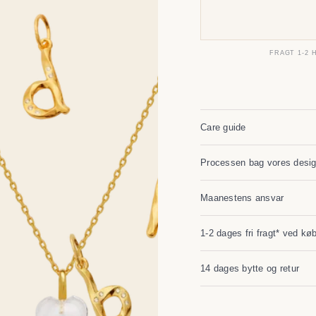
FRAGT 1-2 
Care guide
Processen bag vores desi
Maanestens ansvar
1-2 dages fri fragt* ved kø
14 dages bytte og retur