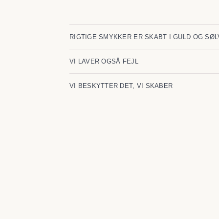
RIGTIGE SMYKKER ER SKABT I GULD OG SØL
VI LAVER OGSÅ FEJL
VI BESKYTTER DET, VI SKABER