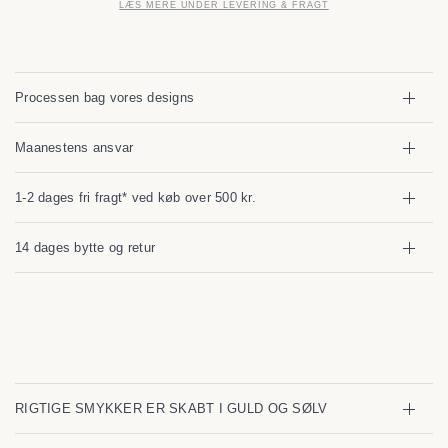
LÆS MERE UNDER LEVERING & FRAGT
Processen bag vores designs
Maanestens ansvar
1-2 dages fri fragt* ved køb over 500 kr.
14 dages bytte og retur
RIGTIGE SMYKKER ER SKABT I GULD OG SØLV