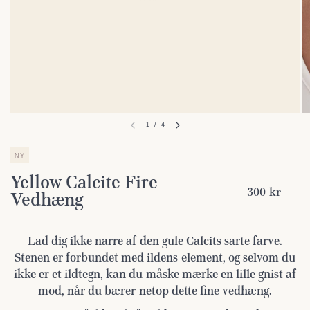
1
/
4
NY
Yellow Calcite Fire
300 kr
Vedhæng
Lad dig ikke narre af den gule Calcits sarte farve.
Stenen er forbundet med ildens element, og selvom du
ikke er et ildtegn, kan du måske mærke en lille gnist af
mod, når du bærer netop dette fine vedhæng.